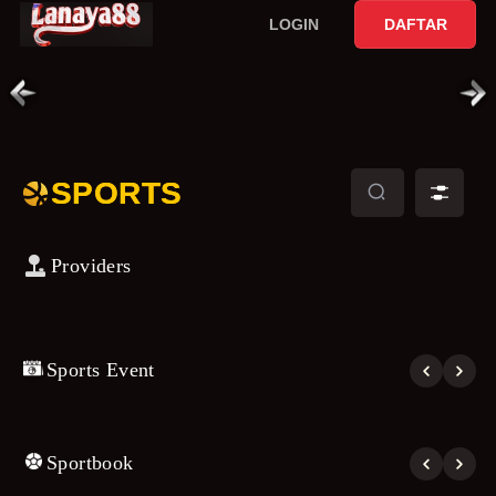
LOGIN
DAFTAR
SPORT
S
Provider
S
Sports Event
Sportbook