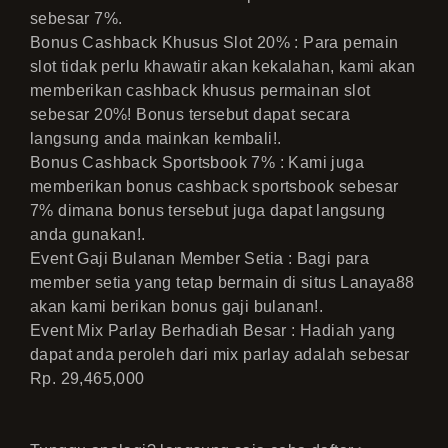
sebesar 7%.
Bonus Cashback Khusus Slot 20% : Para pemain
slot tidak perlu khawatir akan kekalahan, kami akan
memberikan cashback khusus permainan slot
sebesar 20%! Bonus tersebut dapat secara
langsung anda mainkan kembali!.
Bonus Cashback Sportsbook 7% : Kami juga
memberikan bonus cashback sportsbook sebesar
7% dimana bonus tersebut juga dapat langsung
anda gunakan!.
Event Gaji Bulanan Member Setia : Bagi para
member setia yang tetap bermain di situs Lanaya88
akan kami berikan bonus gaji bulanan!.
Event Mix Parlay Berhadiah Besar : Hadiah yang
dapat anda peroleh dari mix parlay adalah sebesar
Rp. 29,465,000