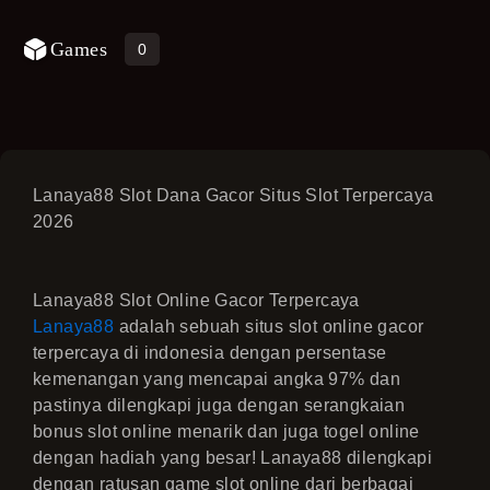
Games
0
Lanaya88 Slot Dana Gacor Situs Slot Terpercaya
2026
Lanaya88 Slot Online Gacor Terpercaya
Lanaya88
adalah sebuah situs slot online gacor
terpercaya di indonesia dengan persentase
kemenangan yang mencapai angka 97% dan
pastinya dilengkapi juga dengan serangkaian
bonus slot online menarik dan juga togel online
dengan hadiah yang besar! Lanaya88 dilengkapi
dengan ratusan game slot online dari berbagai